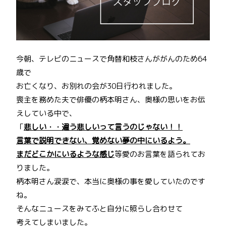
今朝、テレビのニュースで角替和枝さんががんのため64
歳で
お亡くなり、お別れの会が30日行われました。
喪主を務めた夫で俳優の柄本明さん、奥様の思いをお伝
えしている中で、
「
悲しい・・違う悲しいって言うのじゃない！！
言葉で説明できない、覚めない夢の中にいるよう。
まだどこかにいるような感じ
等愛のお言葉を語られてお
りました。
柄本明さん涙涙で、本当に奥様の事を愛していたのです
ね。
そんなニュースをみてふと自分に照らし合わせて
考えてしまいました。