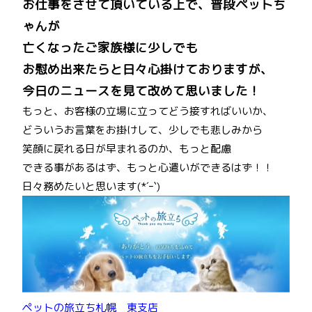
お仕事をさせて頂いている上で、普段ペットち
ゃんが
亡くなったご家族様に少しでも
お慰め出来たらと日々心掛けておりますが、
今日のニュースを見て改めて思いました！
もっと、お客様の立場に立ってどう接すればいいか、
どういうお言葉をお掛けして、少しでも悲しみから
笑顔に戻れる日が早まれるのか、もっと配慮
できる事があるはず、もっと心遣いができるはず！！
日々務めたいと思います(*´ｰ`)
ペットの旅立ち札幌 東支店