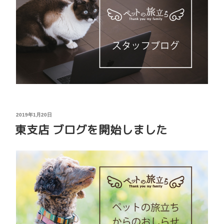
投
2019年1月20日
稿
東支店 ブログを開始しました
日: