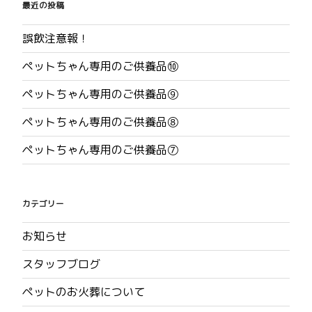
ジ
最近の投稿
ペ
誤飲注意報！
ー
ジ
ペットちゃん専用のご供養品⑩
送
ペットちゃん専用のご供養品⑨
り
ペットちゃん専用のご供養品⑧
ペットちゃん専用のご供養品⑦
カテゴリー
お知らせ
スタッフブログ
ペットのお火葬について