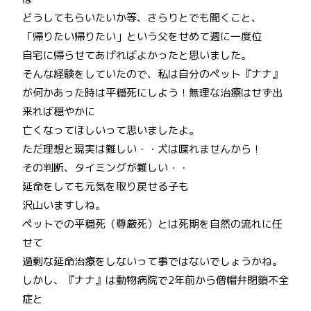
どうしてもらいたいか等、さらりとでも聞くこと、
「帰りたい帰りたい」という父をせめて週に一度位
自宅に帰らせてあげればよかったと思いました。
そんな経験をしていたので、私は自分のペット『ナナ』
が何かあった時は平穏死にしよう！無理な治療はせず出
来れば穏やかに
亡くなってほしいって思いましたよ。
ただ理想と現実は難しい・・犬は喋れませんから！
その判断、タイミングが難しい・・
延命をしても元気を取り戻せる子も
沢山いますしね。
ペットでの平穏死（尊厳死）とは死期を自然の流れに任
せて
過剰な延命治療をしないって事ではないでしょうかね。
しかし、『ナナ』は動物病院で2年前から僧帽弁閉鎖不全
症と