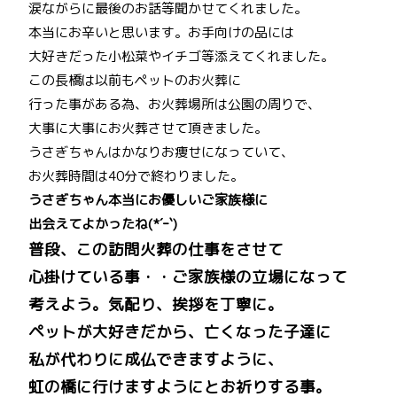
涙ながらに最後のお話等聞かせてくれました。
本当にお辛いと思います。お手向けの品には
大好きだった小松菜やイチゴ等添えてくれました。
この長橋は以前もペットのお火葬に
行った事がある為、お火葬場所は公園の周りで、
大事に大事にお火葬させて頂きました。
うさぎちゃんはかなりお痩せになっていて、
お火葬時間は40分で終わりました。
うさぎちゃん本当にお優しいご家族様に
出会えてよかったね(*´ｰ`)
普段、この訪問火葬の仕事をさせて
心掛けている事・・ご家族様の立場になって
考えよう。気配り、挨拶を丁寧に。
ペットが大好きだから、亡くなった子達に
私が代わりに成仏できますように、
虹の橋に行けますようにとお祈りする事。