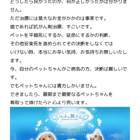
どうしたら良かったのか、何が正しかったかは分かりま
せん。
ただ治療には莫大なお金がかかのは事実です。
癌であれば抗がん剤治療、すごいです。
ペットを平穏死にするか、延命にするかの判断、
その他安楽死を進められてその決断をしなくては
いけない時、本当にお辛い気持、お気持ちお察しいたし
ます。
今、自分のペットちゃんがご病気の方、決断は難しいで
す。
でもペットちゃんには貴方しかいません。
できましたら、最期まで最愛なるペットちゃんを
看取って頂けたらと心より思います。