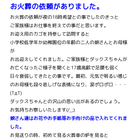
お火葬の依頼がありました。
お火葬の依頼が夜の18時希望との事でしたのきっと
ご家族様はお仕事を終えての事だと思います。
お迎え用のカゴを持参して訪問すると
小学校低学年か幼稚園位の年齢の二人の娘さんとお母様
が
お出迎えしてくれました。ご家族様とダックスちゃんが
お亡くなったご様子を聞くと17歳高齢で足腰も弱く
日々衰弱してきたとの事です。最初、元気で明るい感じ
のお母様も段々悲しげな表情になり、涙ポロポロ・・・
(TдT)
ダックスちゃんとの沢山の思い出があるのでしょう。
お気持ちお察しいたします(/_;)
娘さん達はお花やお手紙等お手向けの品で入れてくれま
した。
お見送りの時、初めて見る火葬車の炉を見ると