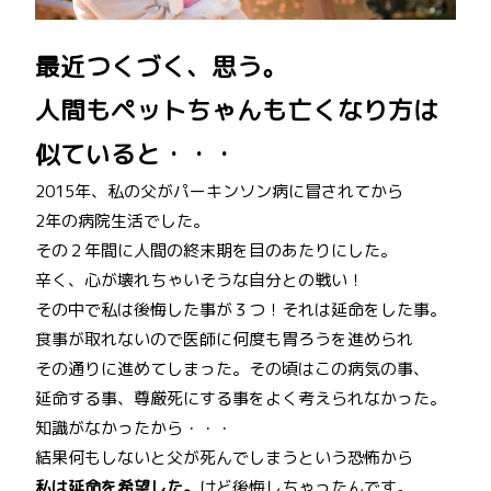
最近つくづく、思う。
人間もペットちゃんも亡くなり方は
似ていると・・・
2015年、私の父がパーキンソン病に冒されてから
2年の病院生活でした。
その２年間に人間の終末期を目のあたりにした。
辛く、心が壊れちゃいそうな自分との戦い！
その中で私は後悔した事が３つ！それは延命をした事。
食事が取れないので医師に何度も胃ろうを進められ
その通りに進めてしまった。その頃はこの病気の事、
延命する事、尊厳死にする事をよく考えられなかった。
知識がなかったから・・・
結果何もしないと父が死んでしまうという恐怖から
私は延命を希望した。
けど後悔しちゃったんです。