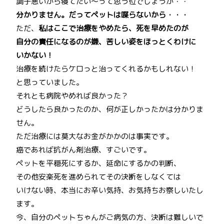
調子悪いから寝てたい～って思う位でしょうか・・
分かりません。だってペットは喋らないから・・・
ただ、
私はここで治療をやめたら、死を早めたのが
自分の責任になるのが嫌、苦しい姿をほっとくわけに
いかない！
治療を続けたらケロっと治ってくれるかもしれない！
と思っていました。
それとも病院やめれば良かった？
どうしたら良かったのか、何が正しかったかは分かりま
せん。
ただ治療には莫大なお金がかかのは事実です。
癌であれば抗がん剤治療、すごいです。
ペットを平穏死にするか、延命にするかの判断、
その他安楽死を進められてその決断をしなくては
いけない時、本当にお辛い気持、お気持ちお察しいたし
ます。
今、自分のペットちゃんがご病気の方、決断は難しいで