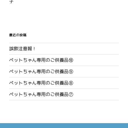
子
投
稿
最近の投稿
ナ
誤飲注意報！
ビ
ペットちゃん専用のご供養品⑩
ゲ
ペットちゃん専用のご供養品⑨
ー
ペットちゃん専用のご供養品⑧
シ
ペットちゃん専用のご供養品⑦
ョ
ン