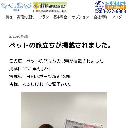
日本動物葬儀霊園協会正会員
特長
葬儀の流れ
プラン
基本料金
オプション
会社情報
ブログ
投
2021年9月8日
稿
ペットの旅立ちが掲載されました。
日:
この度、ペットの旅立ちの記事が掲載されました。
掲載日2021年8月27日
掲載紙 日刊スポーツ新聞18面
皆様、よろしければご覧下さい。