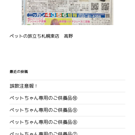
ペットの旅立ち札幌東店 高野
投
稿
最近の投稿
ナ
誤飲注意報！
ビ
ペットちゃん専用のご供養品⑩
ゲ
ペットちゃん専用のご供養品⑨
ー
ペットちゃん専用のご供養品⑧
シ
ペットちゃん専用のご供養品⑦