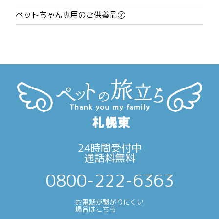
シ
ペットちゃん専用のご供養品⑦
ョ
ン
24時間受付中
通話料無料
0800-222-6363
お電話が繋がりにくい
場合はこちら