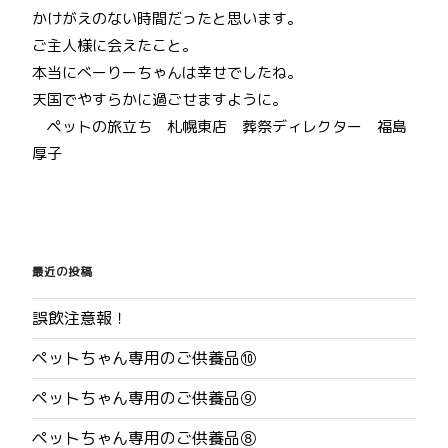
かけがえのない時間だったと思います。
ご主人様に会えたこと。
本当にべーりーちゃんは幸せでしたね。
天国でやすらかに過ごせますように。
ペットの旅立ち 札幌東店 葬祭ディレクター 福島
厚子
投
稿
最近の投稿
ナ
誤飲注意報！
ビ
ペットちゃん専用のご供養品⑩
ゲ
ペットちゃん専用のご供養品⑨
ー
ペットちゃん専用のご供養品⑧