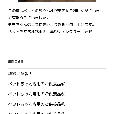
この度はペットの旅立ち札幌東店をご利用くださいまし
て有難うございました。
ももちゃんのご冥福を心よりお祈り申し上げます。
ペット旅立ち札幌東店 葬祭ディレクター 高野
投
稿
最近の投稿
ナ
誤飲注意報！
ビ
ペットちゃん専用のご供養品⑩
ゲ
ペットちゃん専用のご供養品⑨
ー
ペットちゃん専用のご供養品⑧
シ