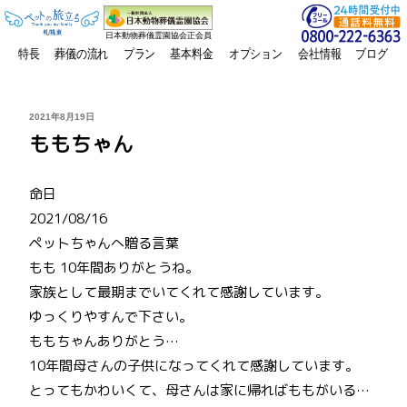
日本動物葬儀霊園協会正会員
特長
葬儀の流れ
プラン
基本料金
オプション
会社情報
ブログ
投
2021年8月19日
稿
ももちゃん
日:
命日
2021/08/16
ペットちゃんへ贈る言葉
もも 10年間ありがとうね。
家族として最期までいてくれて感謝しています。
ゆっくりやすんで下さい。
ももちゃんありがとう…
10年間母さんの子供になってくれて感謝しています。
とってもかわいくて、母さんは家に帰ればももがいる…