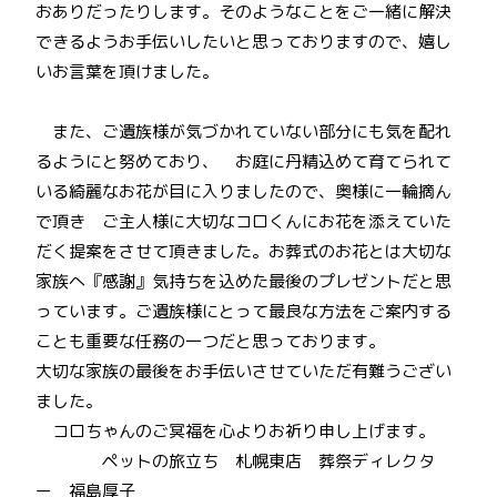
おありだったりします。そのようなことをご一緒に解決
できるようお手伝いしたいと思っておりますので、嬉し
いお言葉を頂けました。
また、ご遺族様が気づかれていない部分にも気を配れ
るようにと努めており、 お庭に丹精込めて育てられて
いる綺麗なお花が目に入りましたので、奥様に一輪摘ん
で頂き ご主人様に大切なコロくんにお花を添えていた
だく提案をさせて頂きました。お葬式のお花とは大切な
家族へ『感謝』気持ちを込めた最後のプレゼントだと思
っています。ご遺族様にとって最良な方法をご案内する
ことも重要な任務の一つだと思っております。
大切な家族の最後をお手伝いさせていただ有難うござい
ました。
コロちゃんのご冥福を心よりお祈り申し上げます。
ペットの旅立ち 札幌東店 葬祭ディレクタ
ー 福島厚子