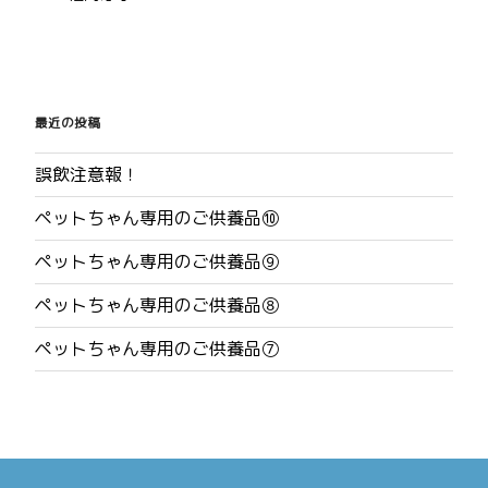
投
稿
最近の投稿
ナ
誤飲注意報！
ビ
ペットちゃん専用のご供養品⑩
ゲ
ペットちゃん専用のご供養品⑨
ー
ペットちゃん専用のご供養品⑧
シ
ペットちゃん専用のご供養品⑦
ョ
ン