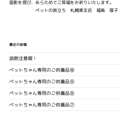
面影を偲び、あらためてご冥福をお祈りいたします。
ペットの旅立ち 札幌東支店 福島 厚子
投
稿
最近の投稿
ナ
誤飲注意報！
ビ
ペットちゃん専用のご供養品⑩
ゲ
ペットちゃん専用のご供養品⑨
ー
ペットちゃん専用のご供養品⑧
シ
ペットちゃん専用のご供養品⑦
ョ
ン