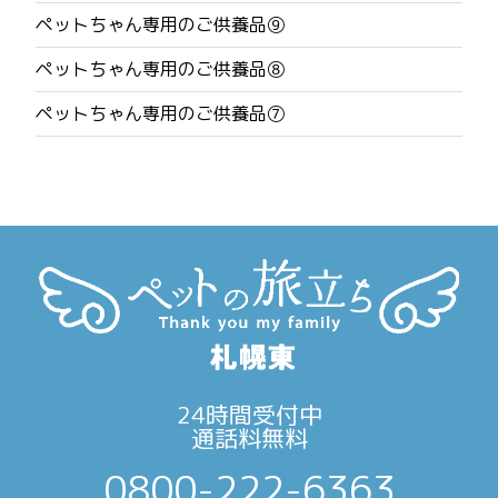
ゲ
ペットちゃん専用のご供養品⑨
ー
ペットちゃん専用のご供養品⑧
シ
ペットちゃん専用のご供養品⑦
ョ
ン
24時間受付中
通話料無料
0800-222-6363