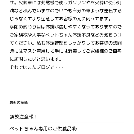
す。火葬車には発電機で使うガソリンやお火葬に使う灯
油など積んでいますのでいつも自分の車ような運転する
じゃなくてより注意してお客様の元に伺ってます。
季節の変わり目は体調が崩しやすくなっておりますので
ご家族様や大事なペットちゃん体調不良などお気をつけ
てください。私も体調管理をしっかりしてお客様の訪問
時にはマスク着用して手には消毒してご家族様のご自宅
に訪問したいと思います。
それではまたブログで……
投
稿
最近の投稿
ナ
誤飲注意報！
ビ
ペットちゃん専用のご供養品⑩