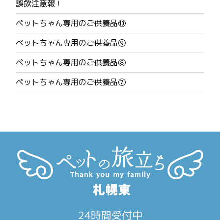
誤飲注意報！
ビ
ペットちゃん専用のご供養品⑩
ゲ
ペットちゃん専用のご供養品⑨
ー
ペットちゃん専用のご供養品⑧
シ
ペットちゃん専用のご供養品⑦
ョ
ン
24時間受付中