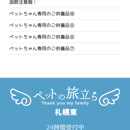
誤飲注意報！
ビ
ペットちゃん専用のご供養品⑩
ゲ
ペットちゃん専用のご供養品⑨
ー
ペットちゃん専用のご供養品⑧
シ
ペットちゃん専用のご供養品⑦
ョ
ン
24時間受付中