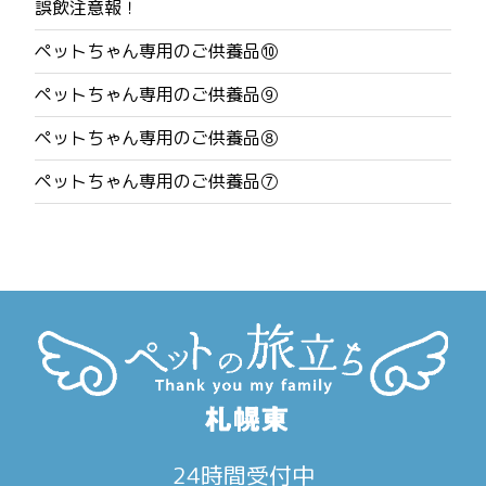
誤飲注意報！
ビ
ペットちゃん専用のご供養品⑩
ゲ
ペットちゃん専用のご供養品⑨
ー
ペットちゃん専用のご供養品⑧
シ
ペットちゃん専用のご供養品⑦
ョ
ン
24時間受付中