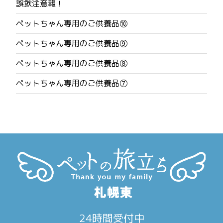
誤飲注意報！
ビ
ペットちゃん専用のご供養品⑩
ゲ
ペットちゃん専用のご供養品⑨
ー
ペットちゃん専用のご供養品⑧
シ
ペットちゃん専用のご供養品⑦
ョ
ン
24時間受付中