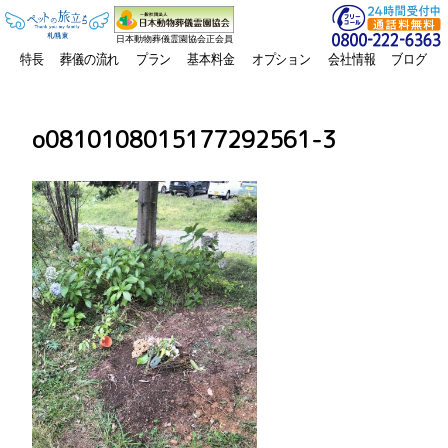
日本動物葬儀霊園協会正会員
特長
葬儀の流れ
プラン
基本料金
オプション
会社情報
ブログ
o0810108015177292561-3