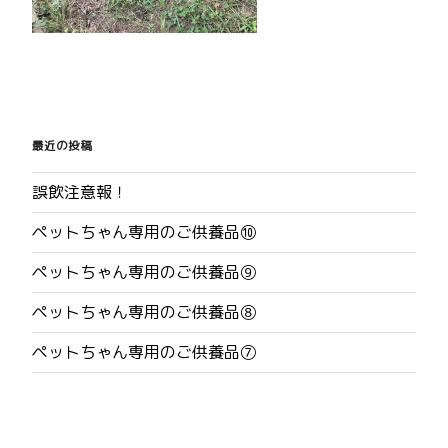
投
稿
最近の投稿
ナ
誤飲注意報！
ビ
ペットちゃん専用のご供養品⑩
ゲ
ペットちゃん専用のご供養品⑨
ー
ペットちゃん専用のご供養品⑧
シ
ペットちゃん専用のご供養品⑦
ョ
ン