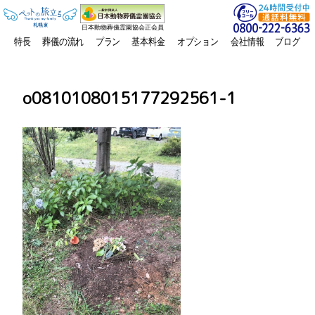
日本動物葬儀霊園協会正会員
特長
葬儀の流れ
プラン
基本料金
オプション
会社情報
ブログ
o0810108015177292561-1