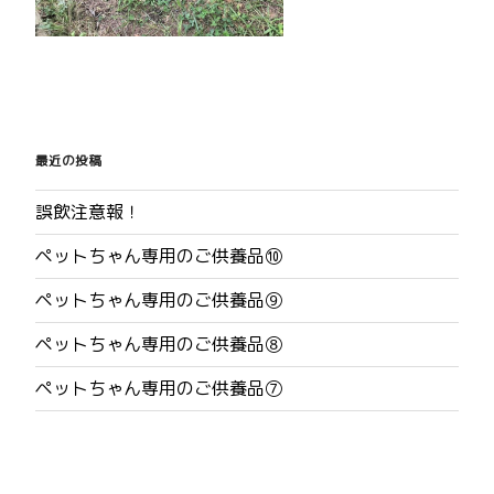
投
稿
最近の投稿
ナ
誤飲注意報！
ビ
ペットちゃん専用のご供養品⑩
ゲ
ペットちゃん専用のご供養品⑨
ー
ペットちゃん専用のご供養品⑧
シ
ペットちゃん専用のご供養品⑦
ョ
ン