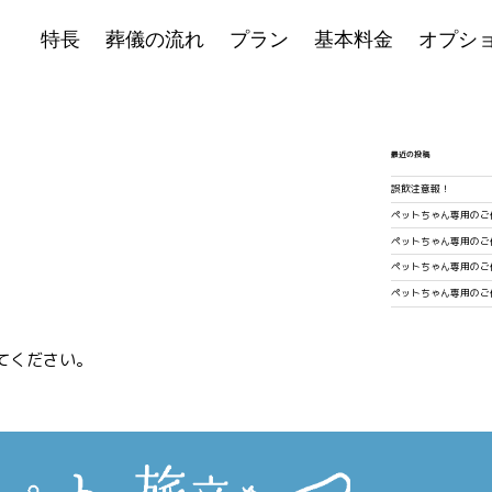
特長
葬儀の流れ
プラン
基本料金
オプシ
最近の投稿
誤飲注意報！
ペットちゃん専用のご
ペットちゃん専用のご
ペットちゃん専用のご
ペットちゃん専用のご
てください。