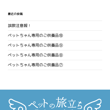
投
稿
最近の投稿
ナ
誤飲注意報！
ビ
ペットちゃん専用のご供養品⑩
ゲ
ペットちゃん専用のご供養品⑨
ー
ペットちゃん専用のご供養品⑧
シ
ペットちゃん専用のご供養品⑦
ョ
ン