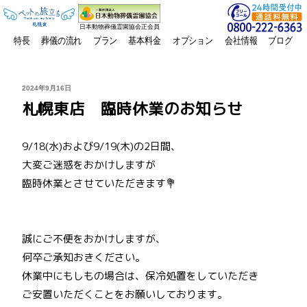
日本動物葬儀霊園協会正会員
特長
葬儀の流れ
プラン
基本料金
オプション
会社情報
ブログ
投
2024年9月16日
稿
札幌東店 臨時休業のお知らせ
日:
9/18(水)および9/19(木)の2日間、
大変ご迷惑をおかけしますが
臨時休業とさせていただきます💐
誠にご不便をおかけしますが、
何卒ご承知おきください。
休業中にもしもの場合は、保冷処置をしていただき
ご安置いただくことをお願いしております。