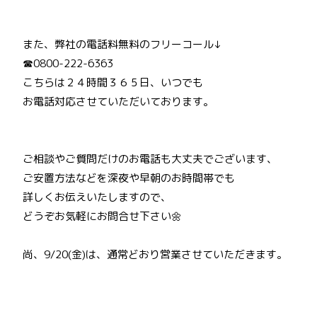
また、弊社の電話料無料のフリーコール↓
☎0800-222-6363
こちらは２４時間３６５日、いつでも
お電話対応させていただいております。
ご相談やご質問だけのお電話も大丈夫でございます、
ご安置方法などを深夜や早朝のお時間帯でも
詳しくお伝えいたしますので、
どうぞお気軽にお問合せ下さい🌼
尚、9/20(金)は、通常どおり営業させていただきます。