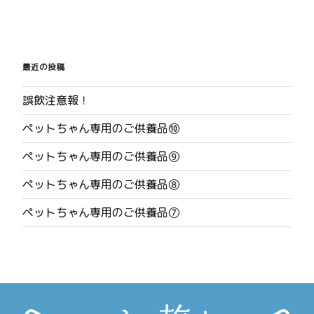
投
稿
最近の投稿
ナ
誤飲注意報！
ビ
ペットちゃん専用のご供養品⑩
ゲ
ペットちゃん専用のご供養品⑨
ー
ペットちゃん専用のご供養品⑧
シ
ペットちゃん専用のご供養品⑦
ョ
ン