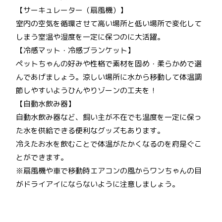
【サーキュレーター（扇風機）】
室内の空気を循環させて高い場所と低い場所で変化して
しまう室温や湿度を一定に保つのに大活躍。
【冷感マット・冷感ブランケット】
ペットちゃんの好みや性格で素材を固め・柔らかめで選
んであげましょう。涼しい場所に水から移動して体温調
節しやすいようひんやりゾーンの工夫を！
【自動水飲み器】
自動水飲み器など、飼い主が不在でも温度を一定に保っ
た水を供給できる便利なグッズもあります。
冷えたお水を飲むことで体温がたかくなるのを府是ぐこ
とができます。
※扇風機や車で移動時エアコンの風からワンちゃんの目
がドライアイにならないように注意しましょう。