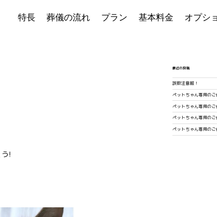
特長
葬儀の流れ
プラン
基本料金
オプシ
最近の投稿
誤飲注意報！
ペットちゃん専用のご
ペットちゃん専用のご
ペットちゃん専用のご
ペットちゃん専用のご
う!