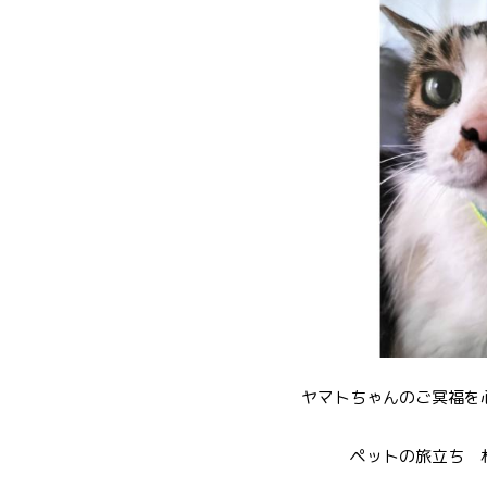
ヤマトちゃんのご冥福を心よ
ペットの旅立ち 札幌東店