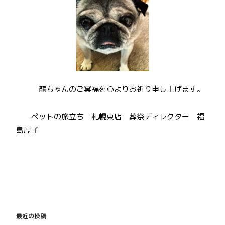
龍ちゃんのご冥福を心よりお祈り申し上げます。
ペットの旅立ち 札幌東店 葬祭ディレクター 福
島厚子
投
稿
最近の投稿