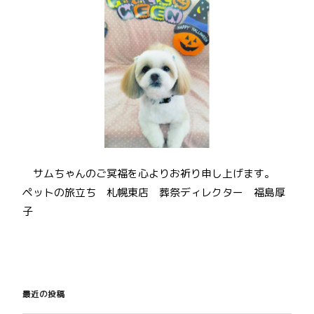
サムちゃんのご冥福を心よりお祈り申し上げます。
ペットの旅立ち 札幌東店 葬祭ディレクター 福島厚
子
投
稿
最近の投稿