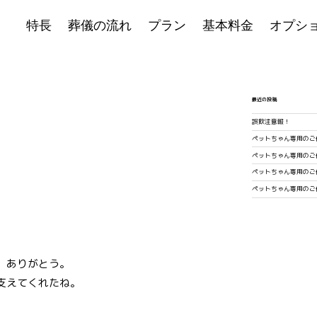
特長
葬儀の流れ
プラン
基本料金
オプシ
最近の投稿
誤飲注意報！
ペットちゃん専用のご
ペットちゃん専用のご
ペットちゃん専用のご
ペットちゃん専用のご
、ありがとう。
支えてくれたね。