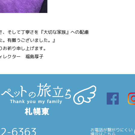
さ、そして丁寧さを『大切な家族』への配慮
た。有難うございました。』
りお祈り申し上げます。
ィレクター 福島厚子
22-6363
お電話が繋がりにくい
場合はこちら