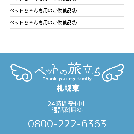
ー
ペットちゃん専用のご供養品⑧
シ
ペットちゃん専用のご供養品⑦
ョ
ン
24時間受付中
通話料無料
0800-222-6363