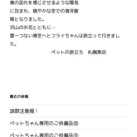
春の訪れを感じさせるような陽気
に包まれ、穏やかな空での海洋散
骨となりました。
沢山のお花とともに…
雲一つない青空へとフライちゃんは旅立って行きまし
た。
ペットの旅立ち 札幌東店
投
稿
最近の投稿
ナ
誤飲注意報！
ビ
ペットちゃん専用のご供養品⑩
ゲ
ペットちゃん専用のご供養品⑨