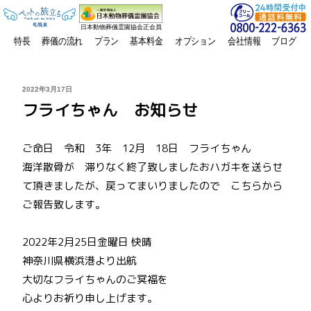
日本動物葬儀霊園協会正会員
特長
葬儀の流れ
プラン
基本料金
オプション
会社情報
ブログ
投
2022年3月17日
稿
フライちゃん お知らせ
日:
ご命日 令和 3年 12月 18日 フライちゃん
海洋散骨が 滞りなく終了致しましたおハガキを送らせ
て頂きましたが、戻ってまいりましたので こちらから
ご報告致します。
2022年2月25日金曜日 快晴
神奈川県横浜港より出航
大切なフライちゃんのご冥福を
心よりお祈り申し上げます。