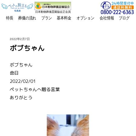
日本動物葬儀霊園協会正会員
特長
葬儀の流れ
プラン
基本料金
オプション
会社情報
ブログ
投
2022年2月7日
稿
ボブちゃん
日:
ボブちゃん
命日
2022/02/01
ペットちゃんへ贈る言葉
ありがとう