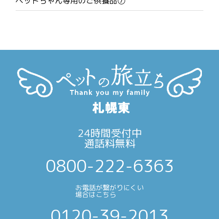
ペットちゃん専用のご供養品⑦
ョ
ン
24時間受付中
通話料無料
0800-222-6363
お電話が繋がりにくい
場合はこちら
0120-39-2013