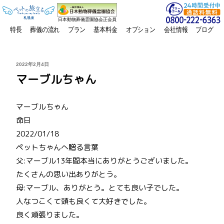
日本動物葬儀霊園協会正会員
特長
葬儀の流れ
プラン
基本料金
オプション
会社情報
ブログ
投
2022年2月4日
稿
マーブルちゃん
日:
マーブルちゃん
命日
2022/01/18
ペットちゃんへ贈る言葉
父:マーブル13年間本当にありがとうございました。
たくさんの思い出ありがとう。
母:マーブル、ありがとう。とても良い子でした。
人なつこくて頭も良くて大好きでした。
良く頑張りました。