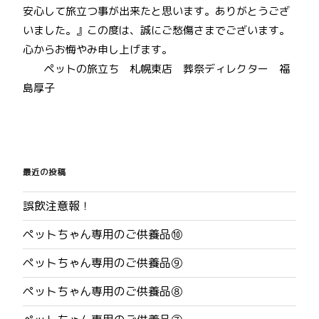
安心して旅立つ事が出来たと思います。ありがとうござ
いました。』この度は、誠にご愁傷さまでございます。
心からお悔やみ申し上げます。
ペットの旅立ち 札幌東店 葬祭ディレクター 福
島厚子
投
稿
最近の投稿
ナ
誤飲注意報！
ビ
ペットちゃん専用のご供養品⑩
ゲ
ペットちゃん専用のご供養品⑨
ー
ペットちゃん専用のご供養品⑧
シ