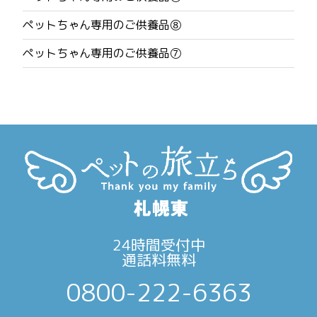
ー
ペットちゃん専用のご供養品⑧
シ
ペットちゃん専用のご供養品⑦
ョ
ン
24時間受付中
通話料無料
0800-222-6363