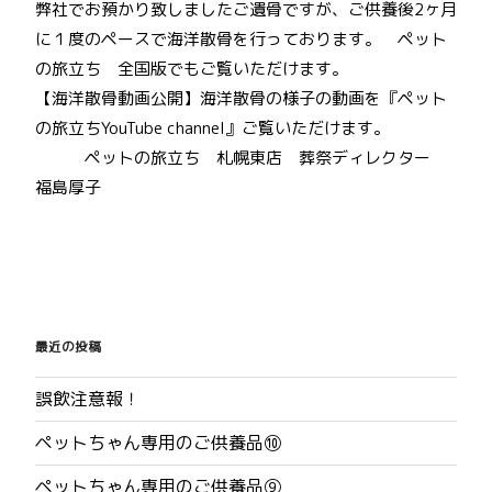
弊社でお預かり致しましたご遺骨ですが、ご供養後2ヶ月
に１度のペースで海洋散骨を行っております。 ペット
の旅立ち 全国版でもご覧いただけます。
【海洋散骨動画公開】海洋散骨の様子の動画を『ペット
の旅立ちYouTube channel』ご覧いただけます。
ペットの旅立ち 札幌東店 葬祭ディレクター
福島厚子
投
稿
最近の投稿
ナ
誤飲注意報！
ビ
ペットちゃん専用のご供養品⑩
ゲ
ペットちゃん専用のご供養品⑨