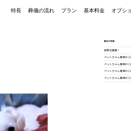
特長
葬儀の流れ
プラン
基本料金
オプシ
最近の投稿
誤飲注意報！
ペットちゃん専用のご
ペットちゃん専用のご
。
ペットちゃん専用のご
。
ペットちゃん専用のご