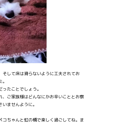
、そして床は滑らないように工夫されてお
た。
せだったことでしょう。
れ、ご家族様はどんなにかお辛いこととお察
さいませんように。
ペコちゃんと虹の橋で楽しく過ごしてね。ま