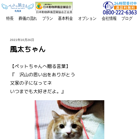
日本動物葬儀霊園協会正会員
特長
葬儀の流れ
プラン
基本料金
オプション
会社情報
ブログ
投
2021年10月26日
稿
風太ちゃん
日:
【ペットちゃんへ贈る言葉】
『 沢山の思い出をありがとう
又家の子になってネ
いつまでも大好きだよ。』