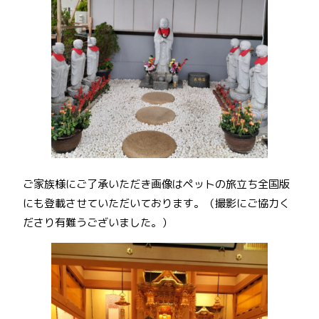
ご家族様にご了承いただき画像はペットの旅立ち全国版
にも登載させていただいております。（撮影にご協力く
ださり有難うございました。）