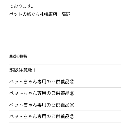
ております。
ペットの旅立ち札幌東店 高野
投
稿
最近の投稿
ナ
誤飲注意報！
ビ
ペットちゃん専用のご供養品⑩
ゲ
ペットちゃん専用のご供養品⑨
ー
ペットちゃん専用のご供養品⑧
シ
ペットちゃん専用のご供養品⑦
ョ