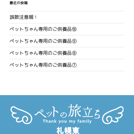
稿
最近の投稿
ナ
誤飲注意報！
ビ
ペットちゃん専用のご供養品⑩
ゲ
ペットちゃん専用のご供養品⑨
ー
ペットちゃん専用のご供養品⑧
シ
ペットちゃん専用のご供養品⑦
ョ
ン