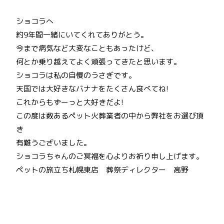
ショコラへ
約9年間一緒にいてくれてありがとう。
今まで病気など大変なこともあったけど、
何とか乗り越えてよく頑張ってきたと思います。
ショコラは私の自慢のうさぎです。
天国では大好きなバナナをたくさん食べてね!
これからもずーっと大好きだよ!
この度は数あるペット火葬業者の中から弊社をお選び頂
き
有難うございました。
ショコラちゃんのご冥福を心よりお祈り申し上げます。
ペットの旅立ち札幌東店 葬祭ディレクター 高野
投