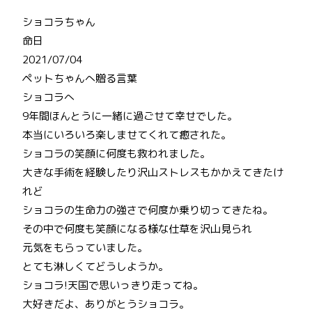
ショコラちゃん
命日
2021/07/04
ペットちゃんへ贈る言葉
ショコラへ
9年間ほんとうに一緒に過ごせて幸せでした。
本当にいろいろ楽しませてくれて癒された。
ショコラの笑顔に何度も救われました。
大きな手術を経験したり沢山ストレスもかかえてきたけ
れど
ショコラの生命力の強さで何度か乗り切ってきたね。
その中で何度も笑顔になる様な仕草を沢山見られ
元気をもらっていました。
とても淋しくてどうしようか。
ショコラ!天国で思いっきり走ってね。
大好きだよ、ありがとうショコラ。