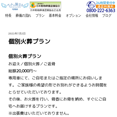
日本動物葬儀霊園協会正会員
特長
葬儀の流れ
プラン
基本料金
オプション
会社情報
ブログ
投
2021年7月2日
稿
個別火葬プラン
日:
個別火葬プラン
お迎え／個別火葬／ご返骨
総額
20,000
円～
専用車にて、ご自宅またはご指定の場所にお伺いしま
す。 ご家族様の希望の形でお別れができるようお時間を
とらせていただいております。
その後、お火葬を行い、骨壺にお骨を納め、すぐにご自
宅へお届けするプランです。
※出張費はいただいておりません。