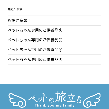
稿
最近の投稿
ナ
誤飲注意報！
ビ
ペットちゃん専用のご供養品⑩
ゲ
ペットちゃん専用のご供養品⑨
ー
ペットちゃん専用のご供養品⑧
シ
ペットちゃん専用のご供養品⑦
ョ
ン