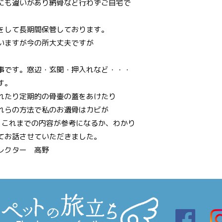
にも違いがあり納骨など行わずご自宅で
をして長期間保管しております。
いますが今の所大丈夫ですが
事です。窓辺・玄関・押入れなど・・・
す。
れたり定期的の骨壷の蓋をあけたり
れらの方法で私のお遺骨はカビが
。これまでの内容が参考になるか、わかり
てお話させていただきました。
レクター 高野