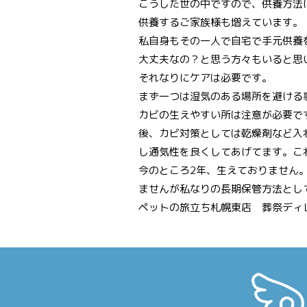
こうした世の中ですので、供養方法
供養するご家族様も増えています。
私自身もその一人で自宅で手元供養
大丈夫なの？と思う方々もいると思
それなりにケアは必要です。
まず一つは湿気のある場所を避ける
カビの生えやすい所は注意が必要で
後、カビ対策としては乾燥剤など入
し通気性を良くしてあげてます。こ
今のところ2年、生えておりません
ませんが私なりの長期保管方法とし
ペットの旅立ち札幌東店 葬祭ディ
投
稿
ナ