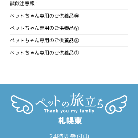
ナ
誤飲注意報！
ビ
ペットちゃん専用のご供養品⑩
ゲ
ペットちゃん専用のご供養品⑨
ー
ペットちゃん専用のご供養品⑧
シ
ペットちゃん専用のご供養品⑦
ョ
ン
24時間受付中