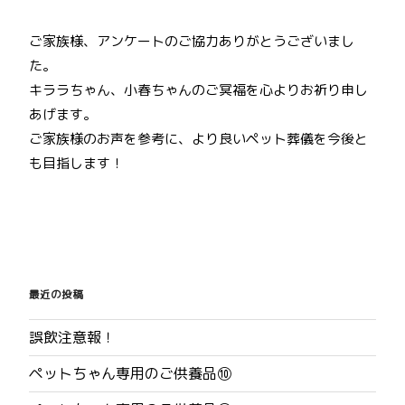
ご家族様、アンケートのご協力ありがとうございまし
た。
キララちゃん、小春ちゃんのご冥福を心よりお祈り申し
あげます。
ご家族様のお声を参考に、より良いペット葬儀を今後と
も目指します！
投
稿
最近の投稿
ナ
誤飲注意報！
ビ
ペットちゃん専用のご供養品⑩
ゲ