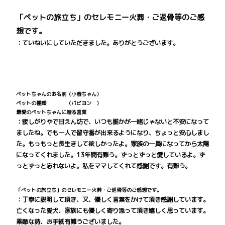
「ペットの旅立ち」のセレモニー火葬・ご返骨等のご感
想です。
：ていねいにしていただきました。ありがとうございます。
ペットちゃんのお名前（小春ちゃん）
ペットの種類 （パピヨン ）
最愛のペットちゃんに贈る言葉
：寂しがりやで甘えん坊で、いつも誰かが一緒じゃないと不安になって
ましたね。でも一人で留守番が出来るようになり、ちょっと安心しまし
た。もっもっと長生きして欲しかったよ。家族の一員になってから太陽
になってくれました。13年間有難う。ずっとずっと愛しているよ。ず
っとずっと忘れないよ。私をママしてくれて感謝です。有難う。
「ペットの旅立ち」のセレモニー火葬・ご返骨等のご感想です。
：丁寧に説明して頂き、又、優しく言葉をかけて頂き感謝しています。
亡くなった愛犬、家族にも優しく寄り添って頂き嬉しく思っています。
素敵な詩、お手紙有難うございました。