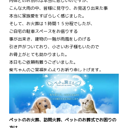
肉体とのお別れは本当に悲しいのですが、
こんな大雨の中、皆様に見守り、お見送り出来た事
本当に家族愛をすばらしく感じました。
そして、お火葬は１時間１５分程でしたが、
ご自宅の駐車スペースをお借りする
事が出来き、建物の一階が雨風をしのげる
引き戸がついており、小さいお子様もいたので
お骨上がとても助かりました。
本日もご依頼有難うございました。
柴ちゃんのご冥福を心よりお祈り申し上げます。
ペットのお火葬、訪問火葬、ペットのお葬式でお困りの
方は