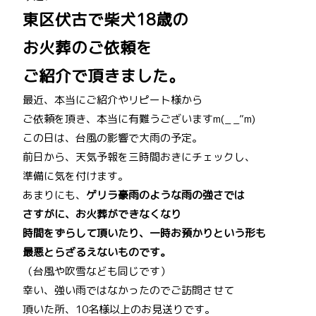
東区伏古で柴犬18歳の
お火葬のご依頼を
ご紹介で頂きました。
最近、本当にご紹介やリピート様から
ご依頼を頂き、本当に有難うございますm(_ _”m)
この日は、台風の影響で大雨の予定。
前日から、天気予報を三時間おきにチェックし、
準備に気を付けます。
あまりにも、
ゲリラ豪雨のような雨の強さでは
さすがに、お火葬ができなくなり
時間をずらして頂いたり、一時お預かりという形も
最悪とらざるえないものです。
（台風や吹雪なども同じです）
幸い、強い雨ではなかったのでご訪問させて
頂いた所、10名様以上のお見送りです。