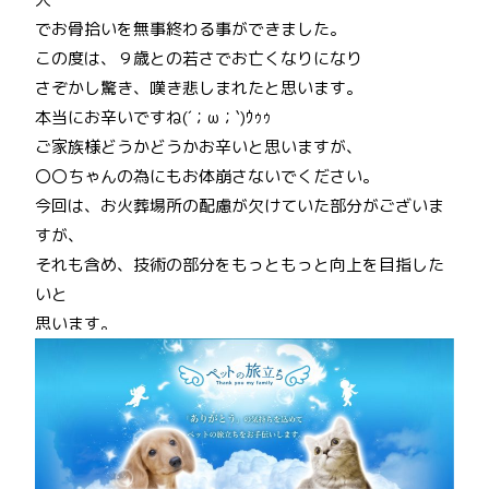
でお骨拾いを無事終わる事ができました。
この度は、９歳との若さでお亡くなりになり
さぞかし驚き、嘆き悲しまれたと思います。
本当にお辛いですね(´；ω；`)ｳｩｩ
ご家族様どうかどうかお辛いと思いますが、
〇〇ちゃんの為にもお体崩さないでください。
今回は、お火葬場所の配慮が欠けていた部分がございま
すが、
それも含め、技術の部分をもっともっと向上を目指した
いと
思います。