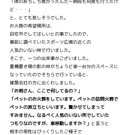
「体のあちこち悪かったんだ～病院も何度も行ったけ
ど・・・」
と、とても悲しそうでした。
お火葬の希望場所は,
自宅外でしてほしいとの事でしたので、
事前に調べていたスポーツ広場の近くの
人気のいない林で行いました。
そこで、一つの出来事がございました。
重機置き場の影の林がちょうど車一台分のスペースに
なっていたのでそちらで行っていると、
建築会社の方に出くわしました。
「お姉さん、ここで何してるの？」
「ペットのお火葬をしています。ペットの訪問火葬で
ペットの旅立ちといいます。驚かせてしまって
すみません。なるべく人気のいない所でしていた
つもりなのですが、車移動しますか？」
と言うと
相手の男性はびっくりしたご様子で