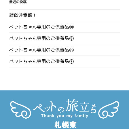
稿
最近の投稿
ナ
誤飲注意報！
ビ
ペットちゃん専用のご供養品⑩
ゲ
ペットちゃん専用のご供養品⑨
ー
ペットちゃん専用のご供養品⑧
シ
ペットちゃん専用のご供養品⑦
ョ
ン