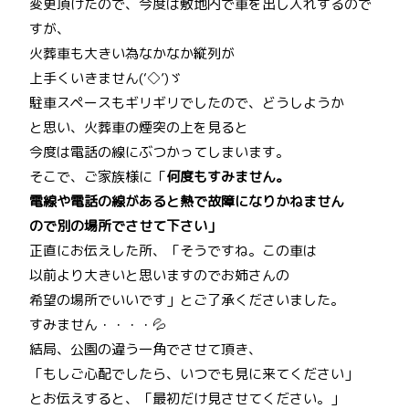
変更頂けたので、今度は敷地内で車を出し入れするので
すが、
火葬車も大きい為なかなか縦列が
上手くいきません(‘◇’)ゞ
駐車スペースもギリギリでしたので、どうしようか
と思い、火葬車の煙突の上を見ると
今度は電話の線にぶつかってしまいます。
そこで、ご家族様に「
何度もすみません。
電線や電話の線があると熱で故障になりかねません
ので別の場所でさせて下さい」
正直にお伝えした所、「そうですね。この車は
以前より大きいと思いますのでお姉さんの
希望の場所でいいです」とご了承くださいました。
すみません・・・・💦
結局、公園の違う一角でさせて頂き、
「もしご心配でしたら、いつでも見に来てください」
とお伝えすると、「最初だけ見させてください。」