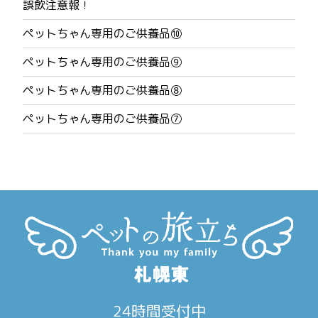
誤飲注意報！
ビ
ペットちゃん専用のご供養品⑩
ゲ
ペットちゃん専用のご供養品⑨
ー
ペットちゃん専用のご供養品⑧
シ
ペットちゃん専用のご供養品⑦
ョ
ン
24時間受付中