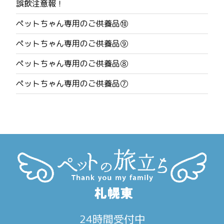
誤飲注意報！
ビ
ペットちゃん専用のご供養品⑩
ゲ
ペットちゃん専用のご供養品⑨
ー
ペットちゃん専用のご供養品⑧
シ
ペットちゃん専用のご供養品⑦
ョ
ン
24時間受付中