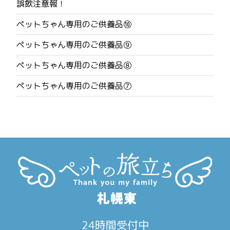
誤飲注意報！
ビ
ペットちゃん専用のご供養品⑩
ゲ
ペットちゃん専用のご供養品⑨
ー
ペットちゃん専用のご供養品⑧
シ
ペットちゃん専用のご供養品⑦
ョ
ン
24時間受付中