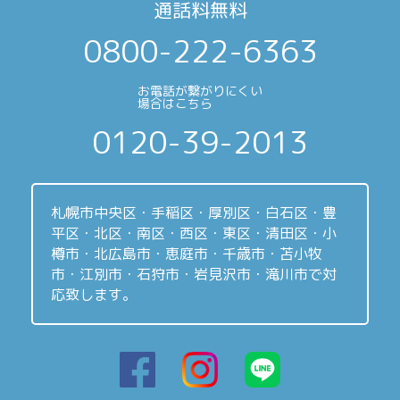
通話料無料
0800-222-6363
お電話が繋がりにくい
場合はこちら
0120-39-2013
札幌市中央区・手稲区・厚別区・白石区・豊
平区・北区・南区・西区・東区・清田区・小
樽市・北広島市・恵庭市・千歳市・苫小牧
市・江別市・石狩市・岩見沢市・滝川市で対
応致します。