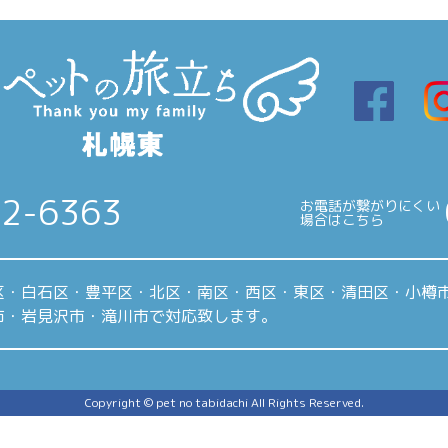
22-6363
お電話が繋がりにくい
場合はこちら
区・白石区・豊平区・北区・南区・西区・東区・清田区・小樽
市・岩見沢市・滝川市で対応致します。
Copyright © pet no tabidachi All Rights Reserved.