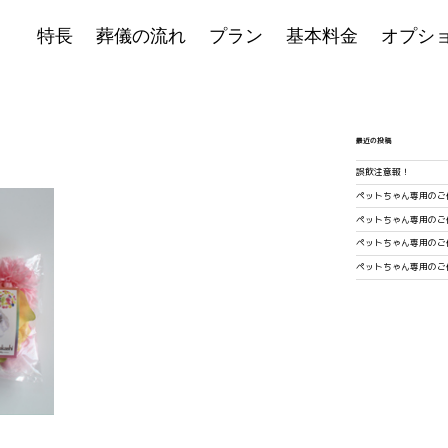
特長
葬儀の流れ
プラン
基本料金
オプシ
最近の投稿
誤飲注意報！
ペットちゃん専用のご
ペットちゃん専用のご
ペットちゃん専用のご
ペットちゃん専用のご