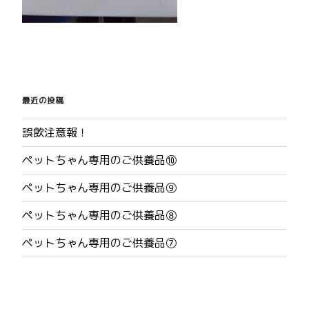
投
稿
最近の投稿
ナ
誤飲注意報！
ビ
ペットちゃん専用のご供養品⑩
ゲ
ペットちゃん専用のご供養品⑨
ー
ペットちゃん専用のご供養品⑧
シ
ペットちゃん専用のご供養品⑦
ョ
ン