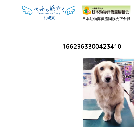
日本動物葬儀霊園協会正会員
1662363300423410