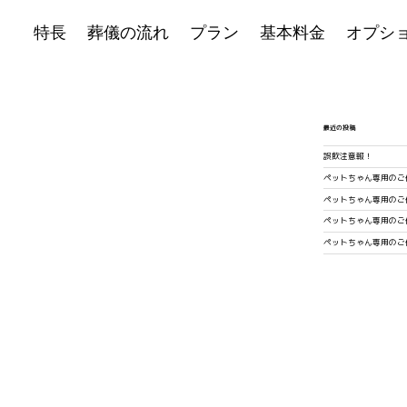
特長
葬儀の流れ
プラン
基本料金
オプシ
最近の投稿
誤飲注意報！
ペットちゃん専用のご
ペットちゃん専用のご
ペットちゃん専用のご
ペットちゃん専用のご