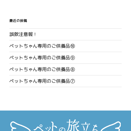
投
稿
最近の投稿
ナ
誤飲注意報！
ビ
ペットちゃん専用のご供養品⑩
ゲ
ペットちゃん専用のご供養品⑨
ー
ペットちゃん専用のご供養品⑧
シ
ペットちゃん専用のご供養品⑦
ョ
ン