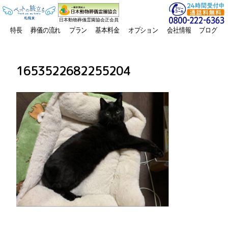
日本動物葬儀霊園協会正会員
特長
葬儀の流れ
プラン
基本料金
オプション
会社情報
ブログ
1653522682255204