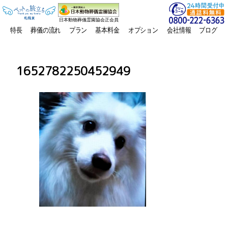
日本動物葬儀霊園協会正会員
特長
葬儀の流れ
プラン
基本料金
オプション
会社情報
ブログ
1652782250452949