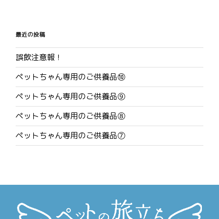
投
稿
最近の投稿
ナ
誤飲注意報！
ビ
ペットちゃん専用のご供養品⑩
ゲ
ペットちゃん専用のご供養品⑨
ー
ペットちゃん専用のご供養品⑧
シ
ペットちゃん専用のご供養品⑦
ョ
ン