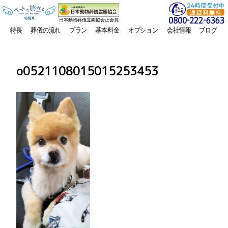
日本動物葬儀霊園協会正会員
特長
葬儀の流れ
プラン
基本料金
オプション
会社情報
ブログ
o0521108015015253453