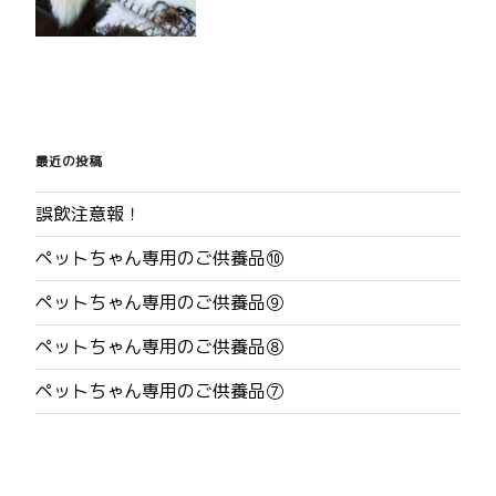
投
稿
最近の投稿
ナ
誤飲注意報！
ビ
ペットちゃん専用のご供養品⑩
ゲ
ペットちゃん専用のご供養品⑨
ー
ペットちゃん専用のご供養品⑧
シ
ペットちゃん専用のご供養品⑦
ョ
ン