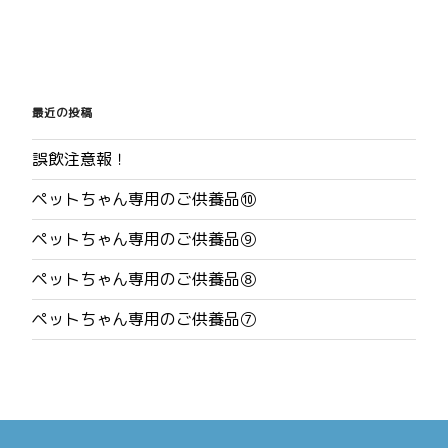
投
稿
最近の投稿
ナ
誤飲注意報！
ビ
ペットちゃん専用のご供養品⑩
ゲ
ペットちゃん専用のご供養品⑨
ー
ペットちゃん専用のご供養品⑧
シ
ペットちゃん専用のご供養品⑦
ョ
ン